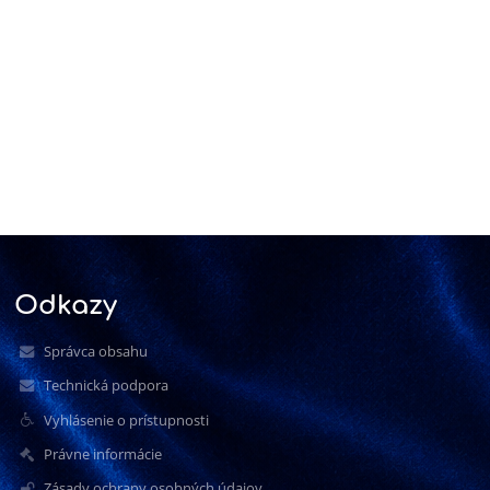
Odkazy
Správca obsahu
Technická podpora
Vyhlásenie o prístupnosti
Právne informácie
Zásady ochrany osobných údajov